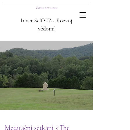
Inner Self CZ - Rozvoj
vědomí
Meditační setkání s The