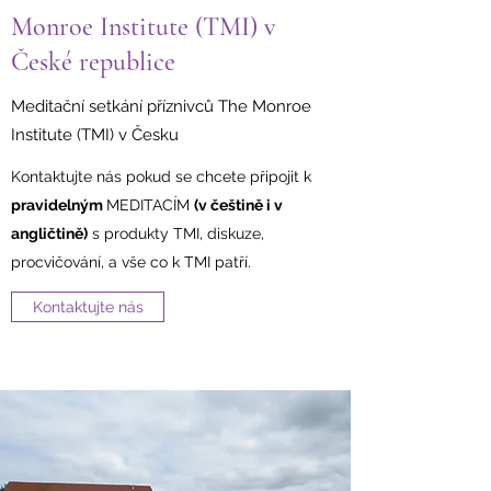
Monroe Institute (TMI) v
České republice
Meditační setkání příznivců The Monroe
Institute (TMI) v Česku
Kontaktujte nás pokud se chcete připojit k
pravidelným
MEDITACÍM
(v češtině i v
angličtině)
s produkty TMI, diskuze,
procvičování, a vše co k TMI patří.
Kontaktujte nás