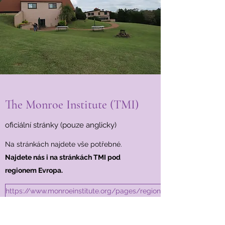
The Monroe Institute (TMI)
oficiální stránky (pouze anglicky)
Na stránkách najdete vše potřebné.
Najdete nás i na stránkách TMI pod
regionem Evropa.
https://www.monroeinstitute.org/pages/region-13-europe
https://www.monroeinstitute.org